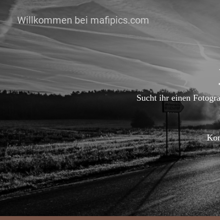
Willkommen bei mafipics.com
Sucht ihr einen Fotogra
Kon