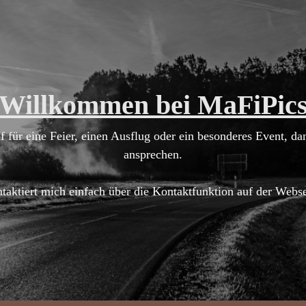
Willkommen bei MaFiPic
f für eine Feier, einen Ausflug oder ein besonderes Event, d
ansprechen.
taktiert mich einfach über die Kontaktfunktion auf der Webse