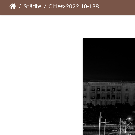
Städte
Cities-2022.10-138